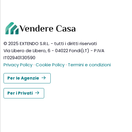
© 2025 EXTENDO S.R.L. - tutti i diritti riservati
Via Libero de Libero, 6 - 04022 Fondi(LT) - P.IVA
IT02940130590
Privacy Policy
·
Cookie Policy
·
Termini e condizioni
Per le Agenzie
Per i Privati