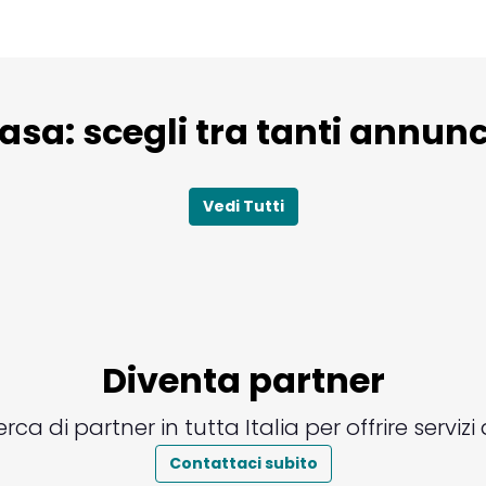
a: scegli tra tanti annunci
Vedi Tutti
Diventa partner
ca di partner in tutta Italia per offrire servizi a
Contattaci subito