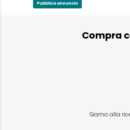
Pubblica annuncio
Compra cas
Siamo alla ricer