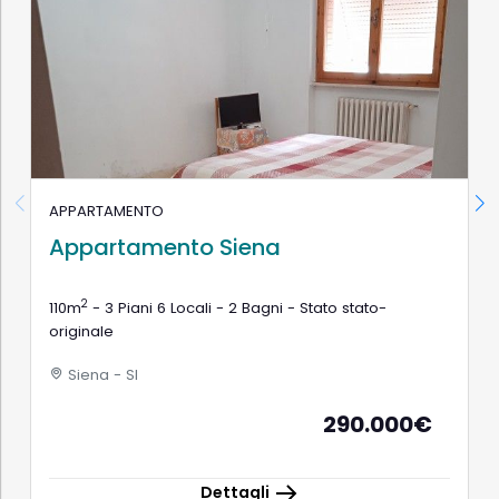
APPARTAMENTO
Appartamento Siena
2
110m
- 3 Piani 6 Locali - 2 Bagni - Stato stato-
originale
Siena - SI
290.000€
Dettagli