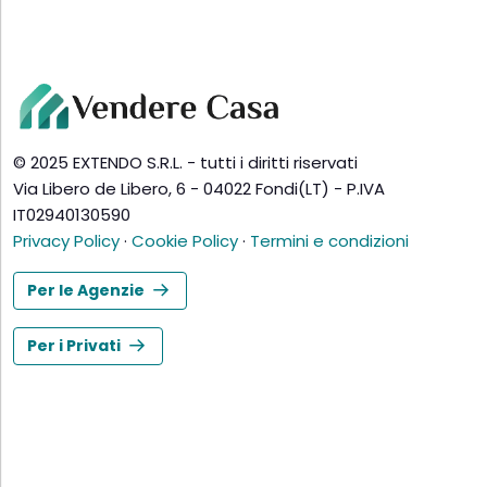
© 2025 EXTENDO S.R.L. - tutti i diritti riservati
Via Libero de Libero, 6 - 04022 Fondi(LT) - P.IVA
IT02940130590
Privacy Policy
·
Cookie Policy
·
Termini e condizioni
Per le Agenzie
Per i Privati