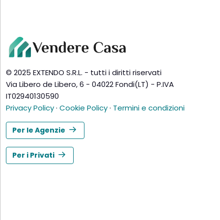
© 2025 EXTENDO S.R.L. - tutti i diritti riservati
Via Libero de Libero, 6 - 04022 Fondi(LT) - P.IVA
IT02940130590
Privacy Policy
·
Cookie Policy
·
Termini e condizioni
Per le Agenzie
Per i Privati