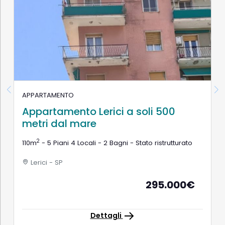
APPARTAMENTO
Appartamento Lerici a soli 500
metri dal mare
2
110m
- 5 Piani 4 Locali - 2 Bagni - Stato ristrutturato
Lerici - SP
295.000€
Dettagli