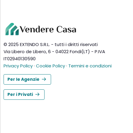
© 2025 EXTENDO S.R.L. - tutti i diritti riservati
Via Libero de Libero, 6 - 04022 Fondi(LT) - P.IVA
IT02940130590
Privacy Policy
·
Cookie Policy
·
Termini e condizioni
Per le Agenzie
Per i Privati