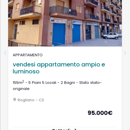
APPARTAMENTO
vendesi appartamento ampio e
luminoso
2
155m
- 5 Piani 5 Locali - 2 Bagni - Stato stato-
originale
Rogliano - CS
95.000€