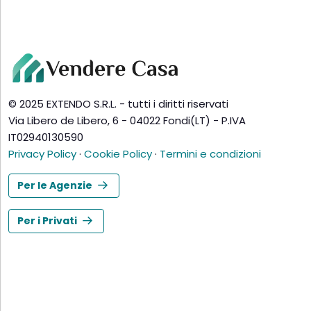
© 2025 EXTENDO S.R.L. - tutti i diritti riservati
Via Libero de Libero, 6 - 04022 Fondi(LT) - P.IVA
IT02940130590
Privacy Policy
·
Cookie Policy
·
Termini e condizioni
Per le Agenzie
Per i Privati