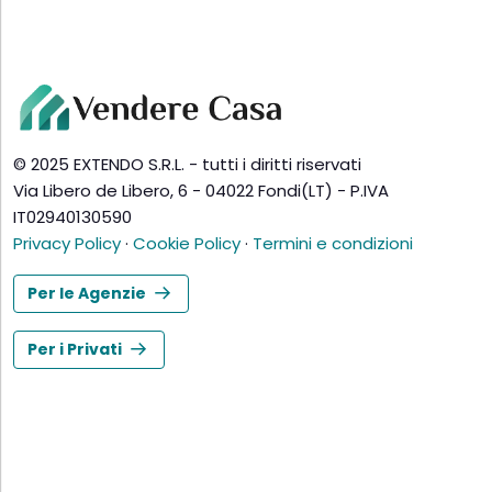
© 2025 EXTENDO S.R.L. - tutti i diritti riservati
Via Libero de Libero, 6 - 04022 Fondi(LT) - P.IVA
IT02940130590
Privacy Policy
·
Cookie Policy
·
Termini e condizioni
Per le Agenzie
Per i Privati