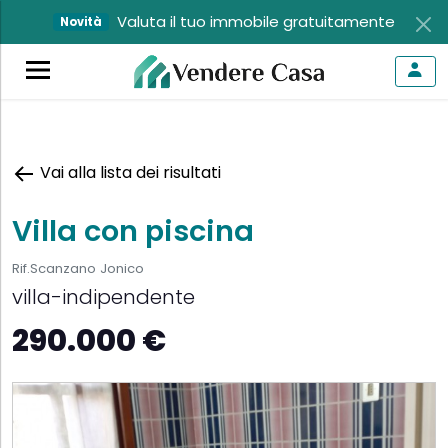
Valuta il tuo immobile gratuitamente
Novità
Vai alla lista dei risultati
Villa con piscina
Rif.Scanzano Jonico
villa-indipendente
290.000 €