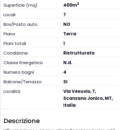
2
Superficie (mq)
400m
Locali
7
Box/Posto auto
NO
Piano
Terra
Piani totali
1
Condizione
Ristrutturato
Classe Energetica
N.d.
Numero bagni
4
Balcone/Terrazzo
SI
Località
Via Vesuvio, 7,
Scanzano Jonico, MT,
Italia
Descrizione