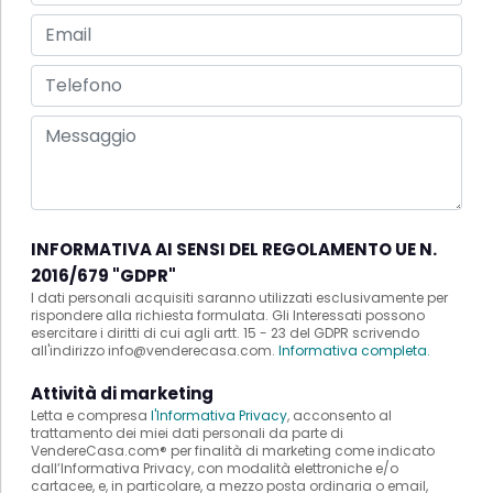
INFORMATIVA AI SENSI DEL REGOLAMENTO UE N.
2016/679 "GDPR"
I dati personali acquisiti saranno utilizzati esclusivamente per
rispondere alla richiesta formulata. Gli Interessati possono
esercitare i diritti di cui agli artt. 15 - 23 del GDPR scrivendo
all'indirizzo info@venderecasa.com.
Informativa completa.
Attività di marketing
Letta e compresa
l'Informativa Privacy
, acconsento al
trattamento dei miei dati personali da parte di
VendereCasa.com® per finalità di marketing come indicato
dall’Informativa Privacy, con modalità elettroniche e/o
cartacee, e, in particolare, a mezzo posta ordinaria o email,