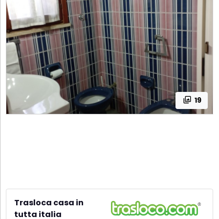
19
Trasloca casa in
tutta italia