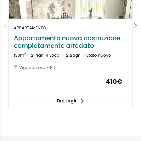
APPARTAMENTO
Appartamento nuova costruzione
completamente arredato
2
130m
- 2 Piani 4 Locali - 2 Bagni - Stato nuovo
Vigodarzere - PD
410€
Dettagli