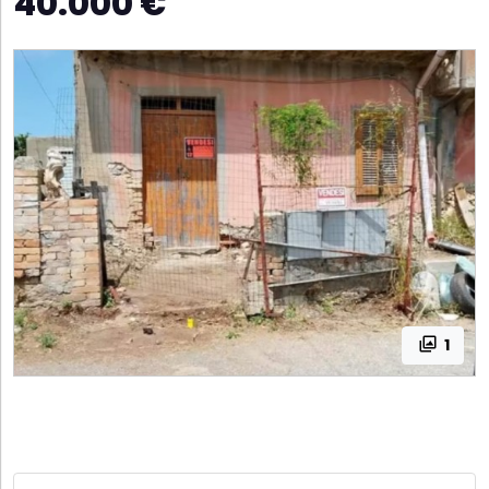
40.000 €
1