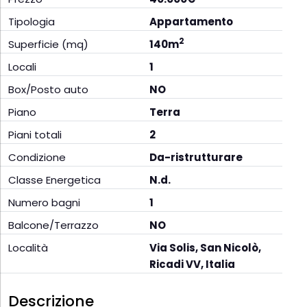
Tipologia
Appartamento
2
Superficie (mq)
140m
Locali
1
Box/Posto auto
NO
Piano
Terra
Piani totali
2
Condizione
Da-ristrutturare
Classe Energetica
N.d.
Numero bagni
1
Balcone/Terrazzo
NO
Località
Via Solis, San Nicolò,
Ricadi VV, Italia
Descrizione