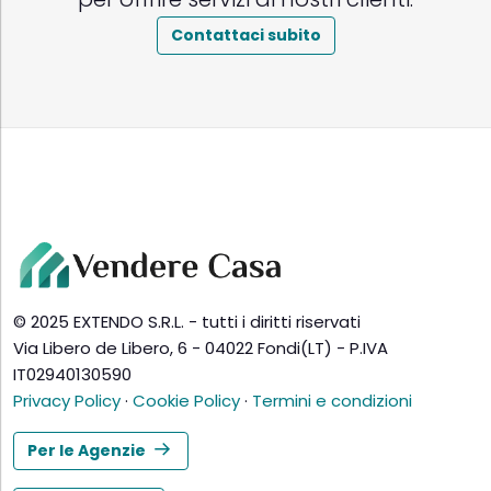
Contattaci subito
© 2025 EXTENDO S.R.L. - tutti i diritti riservati
Via Libero de Libero, 6 - 04022 Fondi(LT) - P.IVA
IT02940130590
Privacy Policy
·
Cookie Policy
·
Termini e condizioni
Per le Agenzie