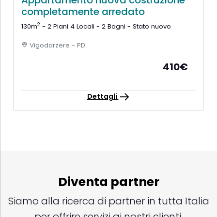
Appartamento nuova costruzione
completamente arredato
2
130m
- 2 Piani 4 Locali - 2 Bagni - Stato nuovo
Vigodarzere - PD
410€
Dettagli
Diventa partner
Siamo alla ricerca di partner in tutta Italia
per offrire servizi ai nostri clienti.