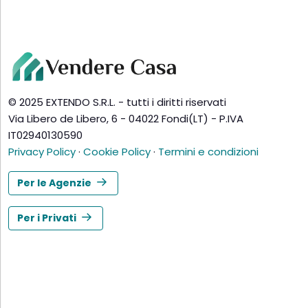
© 2025 EXTENDO S.R.L. - tutti i diritti riservati
Via Libero de Libero, 6 - 04022 Fondi(LT) - P.IVA
IT02940130590
Privacy Policy
·
Cookie Policy
·
Termini e condizioni
Per le Agenzie
Per i Privati