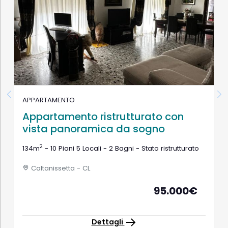
APPARTAMENTO
Appartamento ristrutturato con
vista panoramica da sogno
2
134m
- 10 Piani 5 Locali - 2 Bagni - Stato ristrutturato
Caltanissetta - CL
95.000€
Dettagli